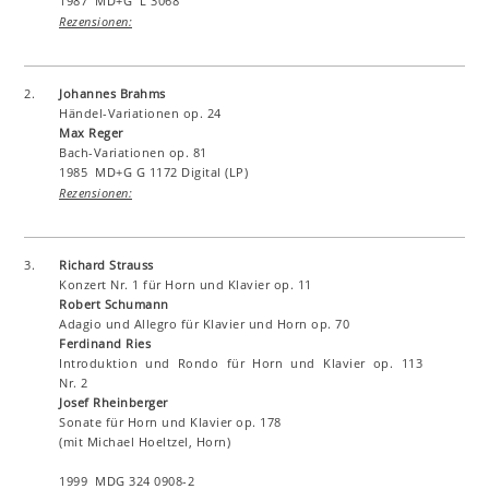
1987 MD+G L 3068
Rezensionen:
2.
Johannes Brahms
Händel-Variationen op. 24
Max Reger
Bach-Variationen op. 81
1985 MD+G G 1172 Digital (LP)
Rezensionen:
3.
Richard Strauss
Konzert Nr. 1 für Horn und Klavier op. 11
Robert Schumann
Adagio und Allegro für Klavier und Horn op. 70
Ferdinand Ries
Introduktion und Rondo für Horn und Klavier op. 113
Nr. 2
Josef Rheinberger
Sonate für Horn und Klavier op. 178
(mit Michael Hoeltzel, Horn)
1999 MDG 324 0908-2