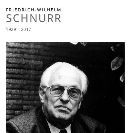
FRIEDRICH-WILHELM
SCHNURR
1929 – 2017