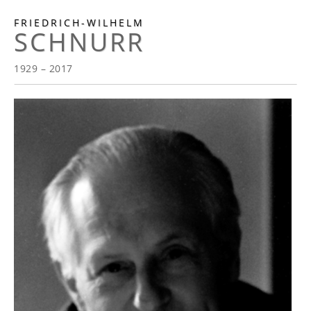
FRIEDRICH-WILHELM
SCHNURR
1929 – 2017