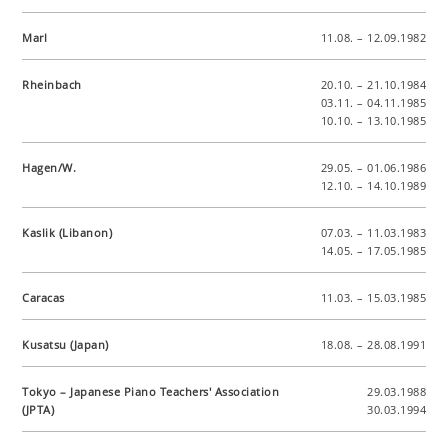
Marl
11.08. – 12.09.1982
Rheinbach
20.10. – 21.10.1984
03.11. – 04.11.1985
10.10. – 13.10.1985
Hagen/W.
29.05. – 01.06.1986
12.10. – 14.10.1989
Kaslik (Libanon)
07.03. – 11.03.1983
14.05. – 17.05.1985
Caracas
11.03. – 15.03.1985
Kusatsu (Japan)
18.08. – 28.08.1991
Tokyo – Japanese Piano Teachers' Association
29.03.1988
(JPTA)
30.03.1994